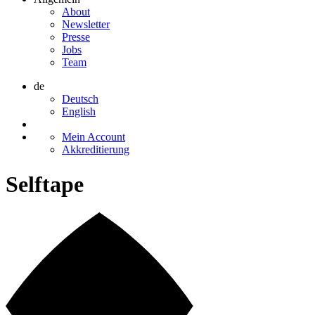
About
Newsletter
Presse
Jobs
Team
de
Deutsch
English
Mein Account
Akkreditierung
Selftape