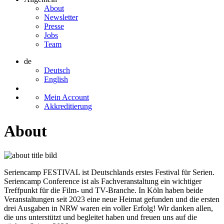
About
Newsletter
Presse
Jobs
Team
de
Deutsch
English
Mein Account
Akkreditierung
About
Seriencamp
FEST
IVAL
ist Deutschlands erstes Festival für Serien.
Seriencamp
Conference
ist als Fachveranstaltung ein wichtiger
Treffpunkt für die Film- und TV-Branche. In Köln haben beide
Veranstaltungen seit 2023 eine neue Heimat gefunden und die ersten
drei Ausgaben in NRW waren ein voller Erfolg! Wir danken allen,
die uns unterstützt und begleitet haben und freuen uns auf die