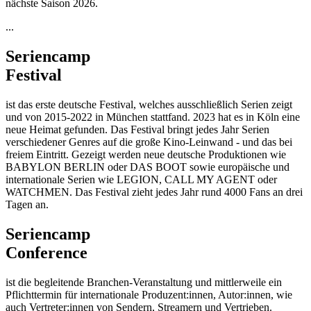
nächste Saison 2026.
...
Seriencamp
Festival
ist das erste deutsche Festival, welches ausschließlich Serien zeigt
und von 2015-2022 in München stattfand. 2023 hat es in Köln eine
neue Heimat gefunden. Das Festival bringt jedes Jahr Serien
verschiedener Genres auf die große Kino-Leinwand - und das bei
freiem Eintritt. Gezeigt werden neue deutsche Produktionen wie
BABYLON BERLIN oder DAS BOOT sowie europäische und
internationale Serien wie LEGION, CALL MY AGENT oder
WATCHMEN. Das Festival zieht jedes Jahr rund 4000 Fans an drei
Tagen an.
Seriencamp
Conference
ist die begleitende Branchen-Veranstaltung und mittlerweile ein
Pflichttermin für internationale Produzent:innen, Autor:innen, wie
auch Vertreter:innen von Sendern, Streamern und Vertrieben.