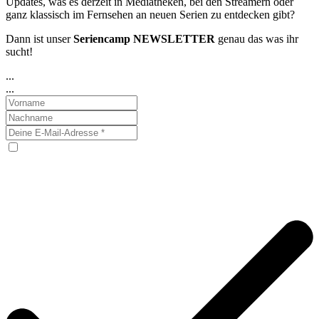
Updates, was es derzeit in Mediatheken, bei den Streamern oder
ganz klassisch im Fernsehen an neuen Serien zu entdecken gibt?
Dann ist unser
Seriencamp
NEWSLETTER
genau das was ihr
sucht!
...
...