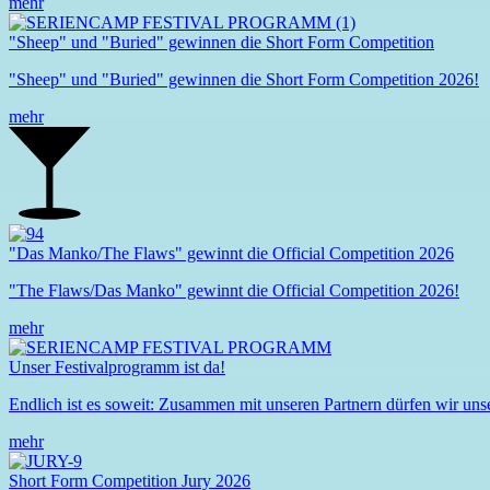
mehr
"Sheep" und "Buried" gewinnen die Short Form Competition
"Sheep" und "Buried" gewinnen die Short Form Competition 2026!
mehr
"Das Manko/The Flaws" gewinnt die Official Competition 2026
"The Flaws/Das Manko" gewinnt die Official Competition 2026!
mehr
Unser Festivalprogramm ist da!
Endlich ist es soweit: Zusammen mit unseren Partnern dürfen wir un
mehr
Short Form Competition Jury 2026