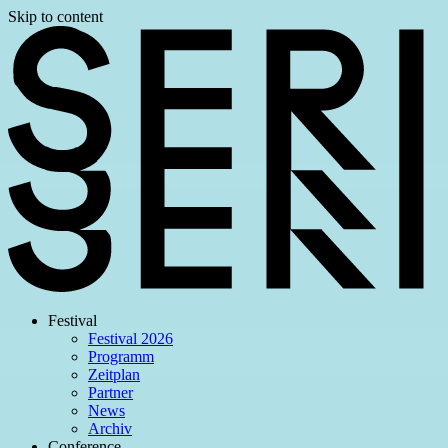
Skip to content
Festival
Festival 2026
Programm
Zeitplan
Partner
News
Archiv
Conference