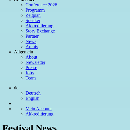
Conference 2026
Programm
Zeitplan
Speaker
Akkreditierung
Story Exchange
Partner
News
Archiv
Allgemein
About
Newsletter
Presse
Jobs
Team
de
Deutsch
English
Mein Account
Akkreditierung
Festival News