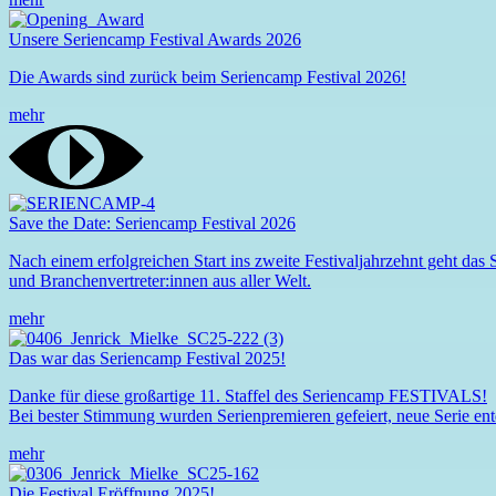
Unsere
Seriencamp
Festival
Awards 2026
Die Awards sind zurück beim
Seriencamp Festival
2026!
mehr
Save the Date:
Seriencamp
Festival
2026
Nach einem erfolgreichen Start ins zweite Festivaljahrzehnt geht das
und Branchenvertreter:innen aus aller Welt.
mehr
Das war das
Seriencamp
Festival
2025!
Danke für diese großartige 11. Staffel des
Seriencamp
FESTIVALS!
Bei bester Stimmung wurden Serienpremieren gefeiert, neue Serie ent
mehr
Die Festival Eröffnung 2025!