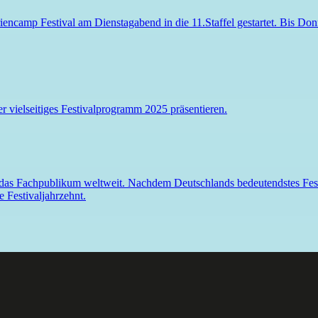
iencamp Festival
am Dienstagabend in die 11.Staffel gestartet. Bis D
r vielseitiges Festivalprogramm 2025 präsentieren.
ch das Fachpublikum weltweit. Nachdem Deutschlands bedeutendstes Fest
e Festivaljahrzehnt.