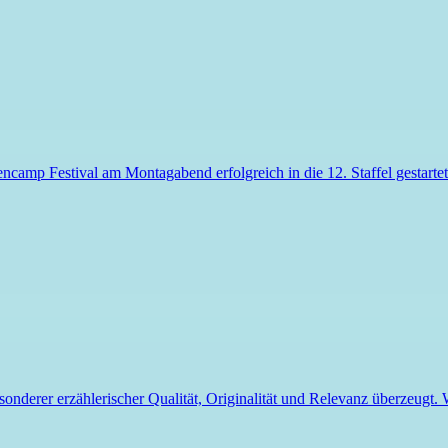
iencamp
Festival
am Montagabend erfolgreich in die 12. Staffel gestart
esonderer erzählerischer Qualität, Originalität und Relevanz überzeugt.