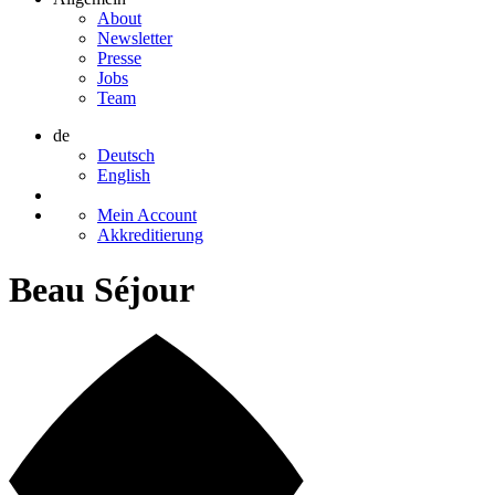
About
Newsletter
Presse
Jobs
Team
de
Deutsch
English
Mein Account
Akkreditierung
Beau Séjour