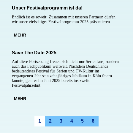
Unser Festivalprogramm ist da!
Endlich ist es soweit: Zusammen mit unseren Partnern dürfen
wir unser vielseitiges Festivalprogramm 2025 präsentieren.
MEHR
Save The Date 2025
Auf diese Fortsetzung freuen sich nicht nur Serienfans, sondern
auch das Fachpublikum weltweit. Nachdem Deutschlands
bedeutendstes Festival für Serien und TV-Kultur im
vergangenen Jahr sein zehnjähriges Jubiläum in Köln feiern
konnte, geht es im Juni 2025 bereits ins zweite
Festivaljahrzehnt.
MEHR
1
2
3
4
5
6