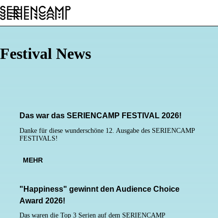
Festival
Conference
Allgemein
DE
Festival News
Das war das
SERIENCAMP
FESTIVAL
2026!
Danke für diese wunderschöne 12. Ausgabe des
SERIENCAMP
FESTIVALS!
MEHR
"Happiness" gewinnt den Audience Choice
Award 2026!
Das waren die Top 3 Serien auf dem
SERIENCAMP