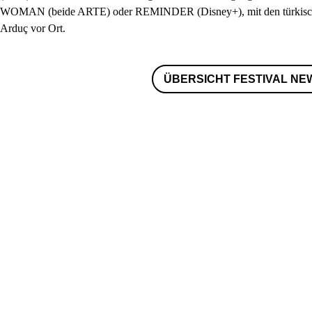
WOMAN
(beide
ARTE
) oder
REMINDER
(Disney+), mit den türkis
Arduç vor Ort.
ÜBERSICHT FESTIVAL NE