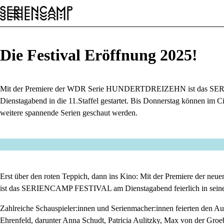
Festival
Conference
Allgemein
DE
Die Festival Eröffnung 2025!
Mit der Premiere der WDR Serie HUNDERTDREIZEHN ist das
SER
Dienstagabend in die 11.Staffel gestartet. Bis Donnerstag können im 
weitere spannende Serien geschaut werden.
Erst über den roten Teppich, dann ins Kino: Mit der Premiere der n
ist das
SERIENCAMP FESTIVAL
am Dienstagabend feierlich in seine
Zahlreiche Schauspieler:innen und Serienmacher:innen feierten den A
Ehrenfeld, darunter Anna Schudt, Patricia Aulitzky, Max von der Gro