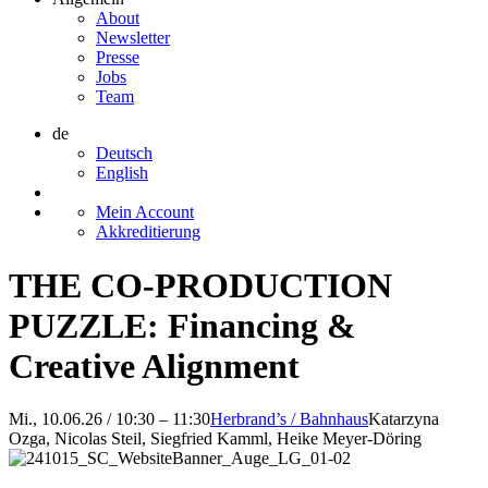
About
Newsletter
Presse
Jobs
Team
de
Deutsch
English
Mein Account
Akkreditierung
THE CO-PRODUCTION
PUZZLE: Financing &
Creative Alignment
Mi., 10.06.26 / 10:30 – 11:30
Herbrand’s / Bahnhaus
Katarzyna
Ozga, Nicolas Steil, Siegfried Kamml, Heike Meyer-Döring