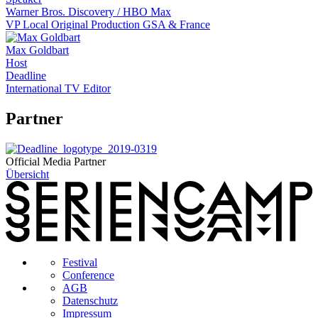
Warner Bros. Discovery / HBO Max
VP Local Original Production GSA & France
Max Goldbart
Host
Deadline
International TV Editor
Partner
Official Media Partner
Übersicht
Festival
Conference
AGB
Datenschutz
Impressum