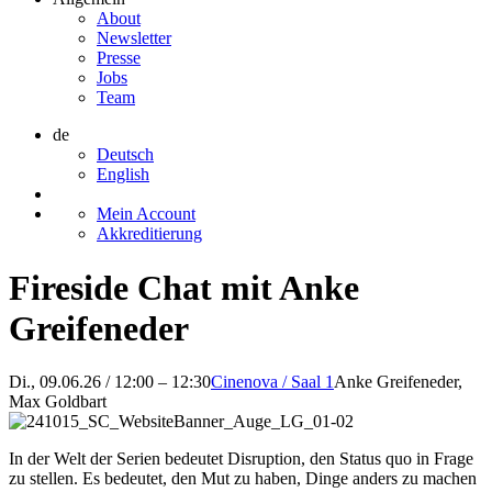
About
Newsletter
Presse
Jobs
Team
de
Deutsch
English
Mein Account
Akkreditierung
Fireside Chat mit Anke
Greifeneder
Di., 09.06.26 / 12:00 – 12:30
Cinenova / Saal 1
Anke Greifeneder,
Max Goldbart
In der Welt der Serien bedeutet Disruption, den Status quo in Frage
zu stellen. Es bedeutet, den Mut zu haben, Dinge anders zu machen