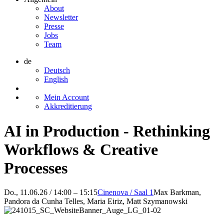
About
Newsletter
Presse
Jobs
Team
de
Deutsch
English
Mein Account
Akkreditierung
AI in Production - Rethinking
Workflows & Creative
Processes
Do., 11.06.26 / 14:00 – 15:15
Cinenova / Saal 1
Max Barkman,
Pandora da Cunha Telles, Maria Eiriz, Matt Szymanowski