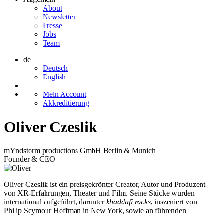
About
Newsletter
Presse
Jobs
Team
de
Deutsch
English
Mein Account
Akkreditierung
Oliver Czeslik
mYndstorm productions GmbH Berlin & Munich
Founder & CEO
Oliver Czeslik ist ein preisgekrönter Creator, Autor und Produzent
von XR-Erfahrungen, Theater und Film. Seine Stücke wurden
international aufgeführt, darunter
khaddafi rocks
, inszeniert von
Philip Seymour Hoffman in New York, sowie an führenden