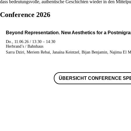
dass bedeutungsvolle, authentische Geschichten wieder in den Mittelp
Conference 2026
Beyond Representation. New Aesthetics for a Postmigra
Do., 11.06.26 / 13:30 – 14:30
Herbrand’s / Bahnhaus
Sarra Dziri, Meriem Rebai, Janaína Keintzel, Bijan Benjamin, Najima El 
ÜBERSICHT CONFERENCE SP