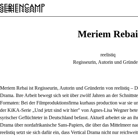
Conference
Festival
Allgemein
DE
Meriem Rebai
reelistiq
Regisseurin, Autorin und Gründe
Meriem Rebai ist Regisseurin, Autorin und Gründerin von reelistiq – De
Drama. Ihre Arbeit bewegt sich seit über zwölf Jahren an der Schnittste
Formaten: Bei der Filmproduktionsfirma kurhaus production war sie unt
der KiKA-Serie „Und jetzt sind wir hier" von Agnes-Lisa Wegner beteil
syrischer Geflüchteter in Deutschland befasst. Aktuell arbeitet sie 
Drama über nordafrikanische Sans-Papiers, die über das Mittelmeer n
reelistiq setzt sie sich dafür ein, dass Vertical Drama nicht nur reichwe