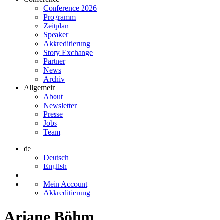
Conference 2026
Programm
Zeitplan
Speaker
Akkreditierung
Story Exchange
Partner
News
Archiv
Allgemein
About
Newsletter
Presse
Jobs
Team
de
Deutsch
English
Mein Account
Akkreditierung
Ariane Böhm