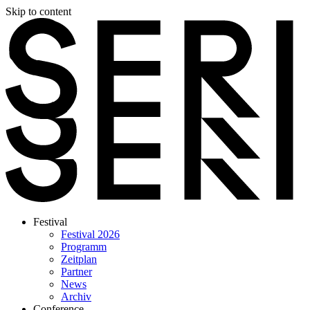
Skip to content
Festival
Festival 2026
Programm
Zeitplan
Partner
News
Archiv
Conference