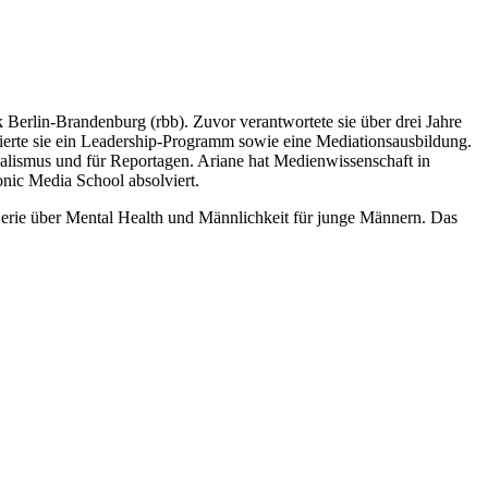
 Berlin-Brandenburg (rbb). Zuvor verantwortete sie über drei Jahre
ierte sie ein Leadership-Programm sowie eine Mediationsausbildung.
nalismus und für Reportagen. Ariane hat Medienwissenschaft in
ronic Media School absolviert.
Serie über Mental Health und Männlichkeit für junge Männern. Das