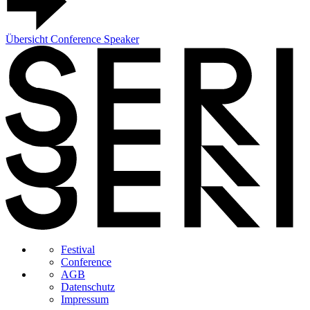
Übersicht Conference Speaker
Festival
Conference
AGB
Datenschutz
Impressum