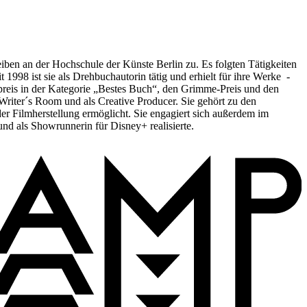
en an der Hochschule der Künste Berlin zu. Es folgten Tätigkeiten
1998 ist sie als Drehbuchautorin tätig und erhielt für ihre Werke -
reis in der Kategorie „Bestes Buch“, den Grimme-Preis und den
riter´s Room und als Creative Producer. Sie gehört zu den
er Filmherstellung ermöglicht. Sie engagiert sich außerdem im
nd als Showrunnerin für Disney+ realisierte.