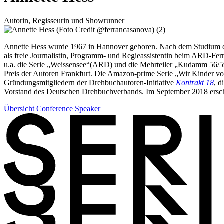
Autorin, Regisseurin und Showrunner
Annette Hess wurde 1967 in Hannover geboren. Nach dem Studium der
als freie Journalistin, Programm- und Regieassistentin beim ARD-Fern
u.a. die Serie „Weissensee“(ARD) und die Mehrteiler „Kudamm 56/5
Preis der Autoren Frankfurt. Die Amazon-prime Serie „Wir Kinder vo
Gründungsmitgliedern der Drehbuchautoren-Initiative
Kontrakt 18
, d
Vorstand des Deutschen Drehbuchverbands. Im September 2018 erschien
Übersicht Conference Speaker