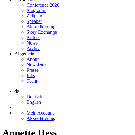
Conference 2026
Programm
Zeitplan
Speaker
Akkreditierung
Story Exchange
Partner
News
Archiv
Allgemein
About
Newsletter
Presse
Jobs
Team
de
Deutsch
English
Mein Account
Akkreditierung
Annette Hess