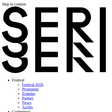
Skip to content
Festival
Festival 2026
Programm
Zeitplan
Partner
News
Archiv
Conference