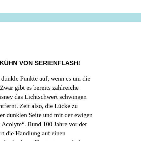
 KÜHN VON SERIENFLASH!
 dunkle Punkte auf, wenn es um die
war gibt es bereits zahlreiche
isney das Lichtschwert schwingen
fernt. Zeit also, die Lücke zu
der dunklen Seite und mit der ewigen
e Acolyte“. Rund 100 Jahre vor der
ert die Handlung auf einen