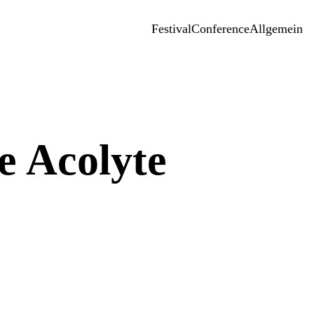
Festival
Conference
Allgemein
e Acolyte