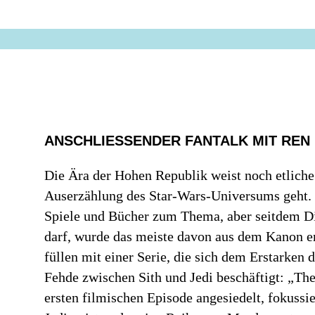
ANSCHLIESSENDER FANTALK MIT REN
Die Ära der Hohen Republik weist noch etliche
Auserzählung des Star-Wars-Universums geht. Z
Spiele und Bücher zum Thema, aber seitdem D
darf, wurde das meiste davon aus dem Kanon ent
füllen mit einer Serie, die sich dem Erstarken 
Fehde zwischen Sith und Jedi beschäftigt: „Th
ersten filmischen Episode angesiedelt, fokussi