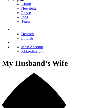
About
Newsletter
Presse
Jobs
Team
de
Deutsch
English
Mein Account
Akkreditierung
My Husband’s Wife