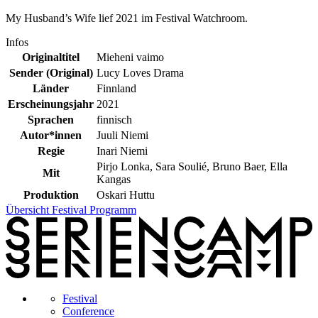
My Husband’s Wife lief 2021 im Festival Watchroom.
Infos
Originaltitel
Mieheni vaimo
Sender (Original)
Lucy Loves Drama
Länder
Finnland
Erscheinungsjahr
2021
Sprachen
finnisch
Autor*innen
Juuli Niemi
Regie
Inari Niemi
Pirjo Lonka, Sara Soulié, Bruno Baer, Ella
Mit
Kangas
Produktion
Oskari Huttu
Übersicht Festival Programm
Festival
Conference