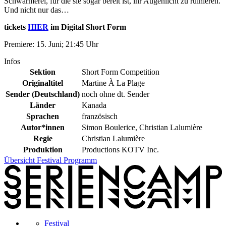
Schwärmerei, für die sie sogar bereit ist, ihr Augenlicht zu ruinieren.
Und nicht nur das…
tickets
HIER
im Digital Short Form
Premiere: 15. Juni; 21:45 Uhr
Infos
Sektion
Short Form Competition
Originaltitel
Martine À La Plage
Sender (Deutschland)
noch ohne dt. Sender
Länder
Kanada
Sprachen
französisch
Autor*innen
Simon Boulerice, Christian Lalumière
Regie
Christian Lalumière
Produktion
Productions KOTV Inc.
Übersicht Festival Programm
Festival