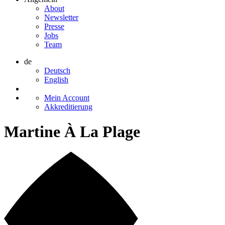
About
Newsletter
Presse
Jobs
Team
de
Deutsch
English
Mein Account
Akkreditierung
Martine À La Plage