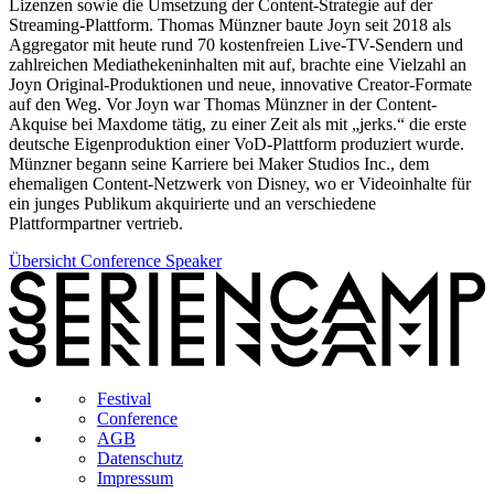
Lizenzen sowie die Umsetzung der Content-Strategie auf der
Streaming-Plattform. Thomas Münzner baute Joyn seit 2018 als
Aggregator mit heute rund 70 kostenfreien Live-TV-Sendern und
zahlreichen Mediathekeninhalten mit auf, brachte eine Vielzahl an
Joyn Original-Produktionen und neue, innovative Creator-Formate
auf den Weg. Vor Joyn war Thomas Münzner in der Content-
Akquise bei Maxdome tätig, zu einer Zeit als mit „jerks.“ die erste
deutsche Eigenproduktion einer VoD-Plattform produziert wurde.
Münzner begann seine Karriere bei Maker Studios Inc., dem
ehemaligen Content-Netzwerk von Disney, wo er Videoinhalte für
ein junges Publikum akquirierte und an verschiedene
Plattformpartner vertrieb.
Übersicht Conference Speaker
Festival
Conference
AGB
Datenschutz
Impressum