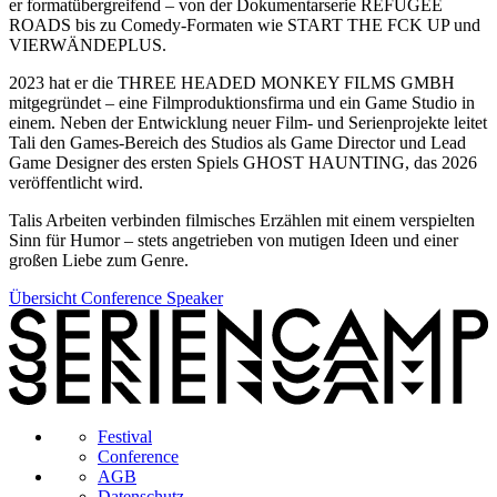
er formatübergreifend – von der Dokumentarserie REFUGEE
ROADS bis zu Comedy-Formaten wie START THE FCK UP und
VIERWÄNDEPLUS.
2023 hat er die THREE HEADED MONKEY FILMS GMBH
mitgegründet – eine Filmproduktionsfirma und ein Game Studio in
einem. Neben der Entwicklung neuer Film- und Serienprojekte leitet
Tali den Games-Bereich des Studios als Game Director und Lead
Game Designer des ersten Spiels GHOST HAUNTING, das 2026
veröffentlicht wird.
Talis Arbeiten verbinden filmisches Erzählen mit einem verspielten
Sinn für Humor – stets angetrieben von mutigen Ideen und einer
großen Liebe zum Genre.
Übersicht Conference Speaker
Festival
Conference
AGB
Datenschutz