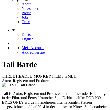
About
Newsletter
Presse
Jobs
Team
de
Deutsch
English
Mein Account
Akkreditierung
Tali Barde
THREE HEADED MONKEY FILMS GMBH
Autor, Regisseur und Produzent
Tali ist Autor, Regisseur und Produzent mit umfassender Erfahrung
in der Film- und Fernsehbranche. Sein Debütspielfilm FOR NO
EYES ONLY wurde mit mehreren internationalen Preisen
ausgezeichnet und lief 2014 in den deutschen Kinos. Seither arbeitet