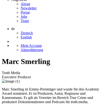
About
Newsletter
Presse
Jobs
Team
de
Deutsch
English
Mein Account
Akkreditierung
Marc Smerling
Truth Media
Executive Producer
Marc Smerling ist Emmy-Preisträger und wurde für den Academy
Award nominiert. Er ist Produzent, Autor, Regisseur und
Kameramann. Er gilt als Vorreiter im Bereich True Crime und
produziert Dokumentationen und Podcasts für
truth.media
.