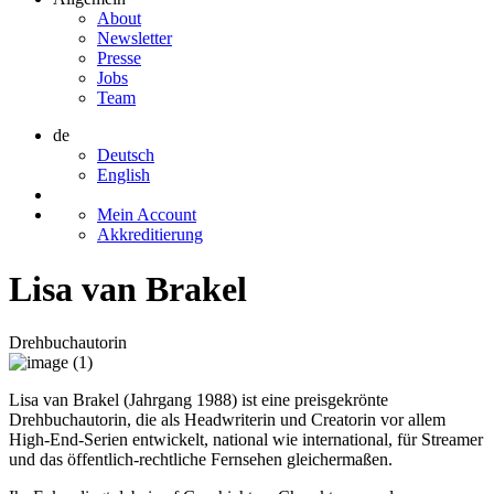
About
Newsletter
Presse
Jobs
Team
de
Deutsch
English
Mein Account
Akkreditierung
Lisa van Brakel
Drehbuchautorin
Lisa van Brakel (Jahrgang 1988) ist eine preisgekrönte
Drehbuchautorin, die als Headwriterin und Creatorin vor allem
High-End-Serien entwickelt, national wie international, für Streamer
und das öffentlich-rechtliche Fernsehen gleichermaßen.