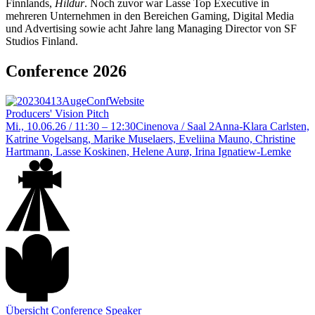
Finnlands,
Hildur
. Noch zuvor war Lasse Top Executive in
mehreren Unternehmen in den Bereichen Gaming, Digital Media
und Advertising sowie acht Jahre lang Managing Director von SF
Studios Finland.
Conference 2026
Producers' Vision Pitch
Mi., 10.06.26 / 11:30 – 12:30
Cinenova / Saal 2
Anna-Klara Carlsten,
Katrine Vogelsang, Marike Muselaers, Eveliina Mauno, Christine
Hartmann, Lasse Koskinen, Helene Aurø, Irina Ignatiew-Lemke
Übersicht Conference Speaker