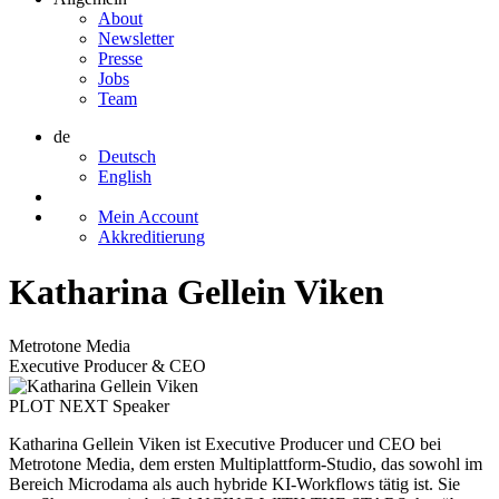
About
Newsletter
Presse
Jobs
Team
de
Deutsch
English
Mein Account
Akkreditierung
Katharina Gellein Viken
Metrotone Media
Executive Producer & CEO
PLOT NEXT Speaker
Katharina Gellein Viken ist Executive Producer und CEO bei
Metrotone Media, dem ersten Multiplattform-Studio, das sowohl im
Bereich Microdama als auch hybride KI-Workflows tätig ist. Sie