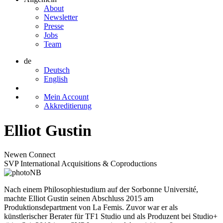
About
Newsletter
Presse
Jobs
Team
de
Deutsch
English
Mein Account
Akkreditierung
Elliot Gustin
Newen Connect
SVP International Acquisitions & Coproductions
Nach einem Philosophiestudium auf der Sorbonne Université,
machte Elliot Gustin seinen Abschluss 2015 am
Produktionsdepartment von La Femis. Zuvor war er als
künstlerischer Berater für TF1 Studio und als Produzent bei Studio+