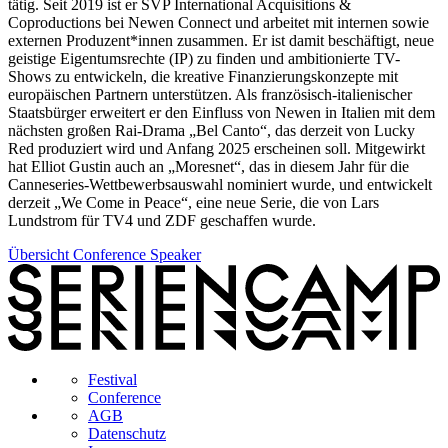
tätig. Seit 2019 ist er SVP International Acquisitions &
Coproductions bei Newen Connect und arbeitet mit internen sowie
externen Produzent*innen zusammen. Er ist damit beschäftigt, neue
geistige Eigentumsrechte (IP) zu finden und ambitionierte TV-
Shows zu entwickeln, die kreative Finanzierungskonzepte mit
europäischen Partnern unterstützen. Als französisch-italienischer
Staatsbürger erweitert er den Einfluss von Newen in Italien mit dem
nächsten großen Rai-Drama „Bel Canto“, das derzeit von Lucky
Red produziert wird und Anfang 2025 erscheinen soll. Mitgewirkt
hat Elliot Gustin auch an „Moresnet“, das in diesem Jahr für die
Canneseries-Wettbewerbsauswahl nominiert wurde, und entwickelt
derzeit „We Come in Peace“, eine neue Serie, die von Lars
Lundstrom für TV4 und ZDF geschaffen wurde.
Übersicht Conference Speaker
Festival
Conference
AGB
Datenschutz