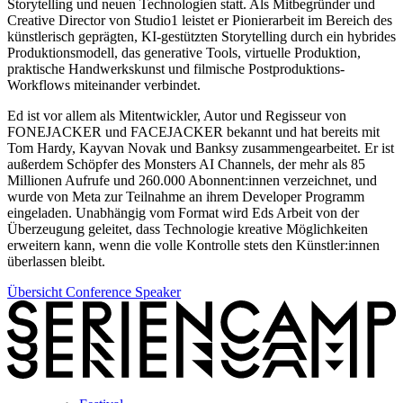
Storytelling und neuen Technologien statt. Als Mitbegründer und
Creative Director von Studio1 leistet er Pionierarbeit im Bereich des
künstlerisch geprägten, KI-gestützten Storytelling durch ein hybrides
Produktionsmodell, das generative Tools, virtuelle Produktion,
praktische Handwerkskunst und filmische Postproduktions-
Workflows miteinander verbindet.
Ed ist vor allem als Mitentwickler, Autor und Regisseur von
FONEJACKER und FACEJACKER bekannt und hat bereits mit
Tom Hardy, Kayvan Novak und Banksy zusammengearbeitet. Er ist
außerdem Schöpfer des Monsters AI Channels, der mehr als 85
Millionen Aufrufe und 260.000 Abonnent:innen verzeichnet, und
wurde von Meta zur Teilnahme an ihrem Developer Programm
eingeladen. Unabhängig vom Format wird Eds Arbeit von der
Überzeugung geleitet, dass Technologie kreative Möglichkeiten
erweitern kann, wenn die volle Kontrolle stets den Künstler:innen
überlassen bleibt.
Übersicht Conference Speaker