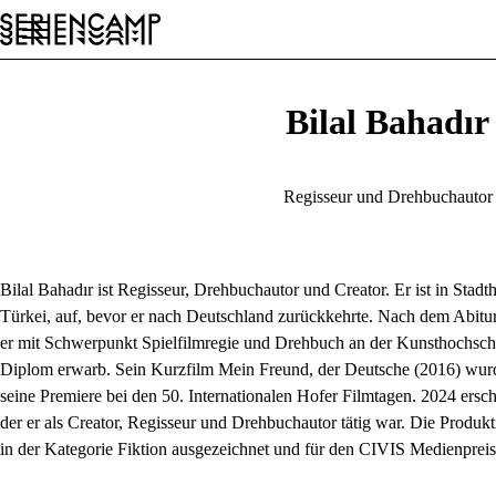
Conference
Festival
Allgemein
DE
Bilal Bahadır
Regisseur und Drehbuchautor
Bilal Bahadır ist Regisseur, Drehbuchautor und Creator. Er ist in Sta
Türkei, auf, bevor er nach Deutschland zurückkehrte. Nach dem Abit
er mit Schwerpunkt Spielfilmregie und Drehbuch an der Kunsthochsch
Diplom erwarb. Sein Kurzfilm Mein Freund, der Deutsche (2016) wurde
seine Premiere bei den 50. Internationalen Hofer Filmtagen. 2024 erschi
der er als Creator, Regisseur und Drehbuchautor tätig war. Die Prod
in der Kategorie Fiktion ausgezeichnet und für den CIVIS Medienpreis