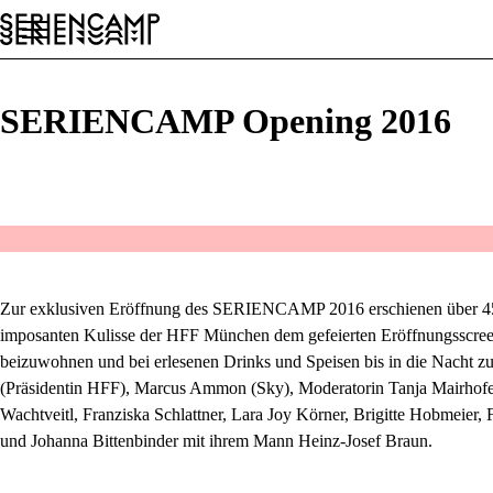
Conference
Festival
Allgemein
DE
SERIENCAMP Opening 2016
Zur exklusiven Eröffnung des
SERIENCAMP
2016 erschienen über 4
imposanten Kulisse der HFF München dem gefeierten Eröffnungsscre
beizuwohnen und bei erlesenen Drinks und Speisen bis in die Nacht zu 
(Präsidentin HFF), Marcus Ammon (Sky), Moderatorin Tanja Mairhofe
Wachtveitl, Franziska Schlattner, Lara Joy Körner, Brigitte Hobmeier,
und Johanna Bittenbinder mit ihrem Mann Heinz-Josef Braun.