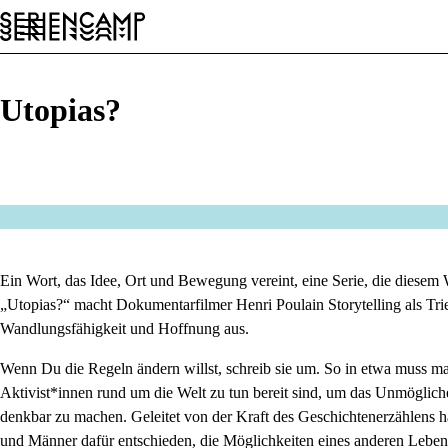
Festival
Conference
Allgemein
DE
Utopias?
Ein Wort, das Idee, Ort und Bewegung vereint, eine Serie, die diesem 
„Utopias?“ macht Dokumentarfilmer Henri Poulain Storytelling als Tri
Wandlungsfähigkeit und Hoffnung aus.
Wenn Du die Regeln ändern willst, schreib sie um. So in etwa muss m
Aktivist*innen rund um die Welt zu tun bereit sind, um das Unmögli
denkbar zu machen. Geleitet von der Kraft des Geschichtenerzählens ha
und Männer dafür entschieden, die Möglichkeiten eines anderen Lebe