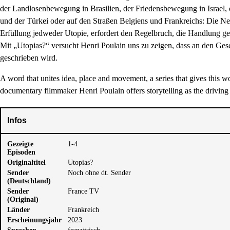
der Landlosenbewegung in Brasilien, der Friedensbewegung in Israel,
und der Türkei oder auf den Straßen Belgiens und Frankreichs: Die Neu
Erfüllung jedweder Utopie, erfordert den Regelbruch, die Handlung ge
Mit „Utopias?“ versucht Henri Poulain uns zu zeigen, dass an den Ge
geschrieben wird.
A word that unites idea, place and movement, a series that gives this 
documentary filmmaker Henri Poulain offers storytelling as the drivin
Infos
Gezeigte
1-4
Episoden
Originaltitel
Utopias?
Sender
Noch ohne dt. Sender
(Deutschland)
Sender
France TV
(Original)
Länder
Frankreich
Erscheinungsjahr
2023