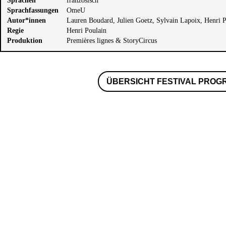
Sprachen
französisch
Sprachfassungen
OmeU
Autor*innen
Lauren Boudard, Julien Goetz, Sylvain Lapoix, Henri 
Regie
Henri Poulain
Produktion
Premières lignes & StoryCircus
ÜBERSICHT FESTIVAL PRO