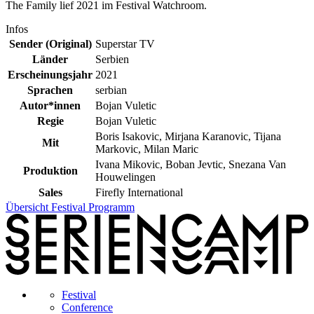
The Family lief 2021 im Festival Watchroom.
Infos
Sender (Original)
Superstar TV
Länder
Serbien
Erscheinungsjahr
2021
Sprachen
serbian
Autor*innen
Bojan Vuletic
Regie
Bojan Vuletic
Boris Isakovic, Mirjana Karanovic, Tijana
Mit
Markovic, Milan Maric
Ivana Mikovic, Boban Jevtic, Snezana Van
Produktion
Houwelingen
Sales
Firefly International
Übersicht Festival Programm
Festival
Conference