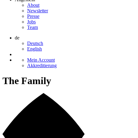
About
Newsletter
Presse
Jobs
Team
de
Deutsch
English
Mein Account
Akkreditierung
The Family