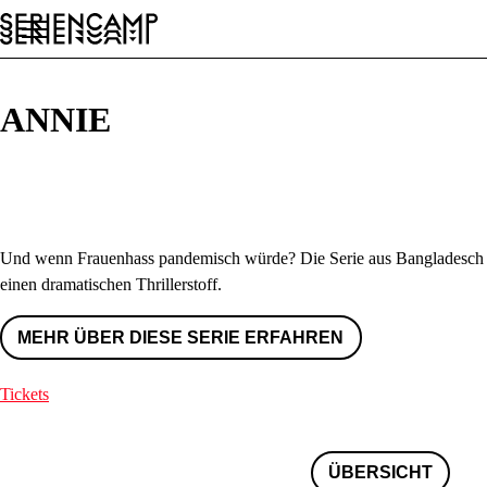
Festival
Conference
Allgemein
DE
ANNIE
Und wenn Frauenhass pandemisch würde? Die Serie aus Bangladesch
einen dramatischen Thrillerstoff.
MEHR ÜBER DIESE SERIE ERFAHREN
Tickets
ÜBERSICHT