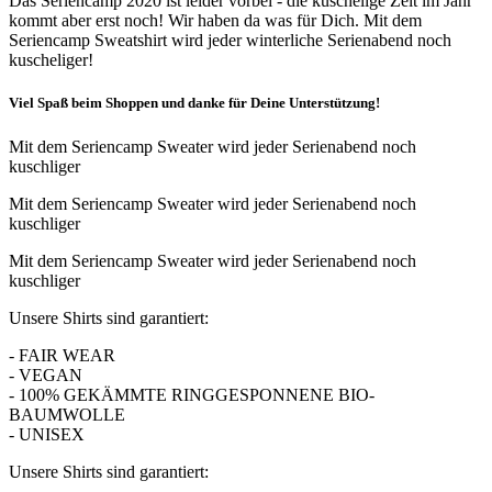
Das
Seriencamp
2020 ist leider vorbei - die kuschelige Zeit im Jahr
kommt aber erst noch! Wir haben da was für Dich. Mit dem
Seriencamp
Sweatshirt wird jeder winterliche Serienabend noch
kuscheliger!
Viel Spaß beim Shoppen und danke für Deine Unterstützung!
Mit dem
Seriencamp
Sweater wird jeder Serienabend noch
kuschliger
Mit dem
Seriencamp
Sweater wird jeder Serienabend noch
kuschliger
Mit dem
Seriencamp
Sweater wird jeder Serienabend noch
kuschliger
Unsere Shirts sind garantiert:
- FAIR WEAR
- VEGAN
- 100% GEKÄMMTE RINGGESPONNENE BIO-
BAUMWOLLE
- UNISEX
Unsere Shirts sind garantiert: