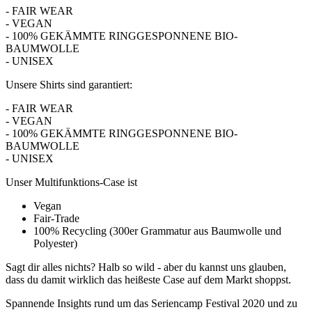
- FAIR WEAR
- VEGAN
- 100% GEKÄMMTE RINGGESPONNENE BIO-
BAUMWOLLE
- UNISEX
Unsere Shirts sind garantiert:
- FAIR WEAR
- VEGAN
- 100% GEKÄMMTE RINGGESPONNENE BIO-
BAUMWOLLE
- UNISEX
Unser Multifunktions-Case ist
Vegan
Fair-Trade
100% Recycling (300er Grammatur aus Baumwolle und
Polyester)
Sagt dir alles nichts? Halb so wild - aber du kannst uns glauben,
dass du damit wirklich das heißeste Case auf dem Markt shoppst.
Spannende Insights rund um das
Seriencamp Festival
2020 und zu