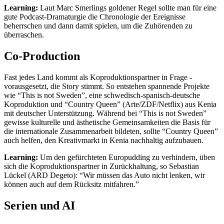
Learning:
Laut Marc Smerlings goldener Regel sollte man für eine
gute Podcast-Dramaturgie die Chronologie der Ereignisse
beherrschen und dann damit spielen, um die Zuhörenden zu
überraschen.
Co-Production
Fast jedes Land kommt als Koproduktionspartner in Frage -
vorausgesetzt, die Story stimmt. So entstehen spannende Projekte
wie “This is not Sweden”, eine schwedisch-spanisch-deutsche
Koproduktion und “Country Queen” (Arte/ZDF/Netflix) aus Kenia
mit deutscher Unterstützung. Während bei “This is not Sweden”
gewisse kulturelle und ästhetische Gemeinsamkeiten die Basis für
die internationale Zusammenarbeit bildeten, sollte “Country Queen”
auch helfen, den Kreativmarkt in Kenia nachhaltig aufzubauen.
Learning:
Um den gefürchteten Europudding zu verhindern, üben
sich die Koproduktionspartner in Zurückhaltung, so Sebastian
Lückel (ARD Degeto): “Wir müssen das Auto nicht lenken, wir
können auch auf dem Rücksitz mitfahren.”
Serien und AI