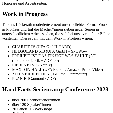
Honorare und Arbeitszeiten.
Work in Progress
Thomas Lückerath moderierte erneut unser beliebtes Format Work
in Progress und traf die Macher*innen sieben neuer Serien in
unterschiedlichen Arbeitsstadien, die sich bei uns live auf der Bühne
vorstellten. Dieses Jahr mit dem Work in Progress waren:
CHARITÉ IV (UFA GmbH // ARD)
HELGOLAND 513 (UFA GmbH // Sky/Wow)
FREIHEIT IST DAS EINZIGE WAS ZÄHLT (AT)
(bildundtonfabrik // ZDFneo)
LIEBES KIND (Netflix)
MAXTON HALL (UFA Fiction / Amazon Prime Video)
ZEIT VERBRECHEN (X-Filme / Paramount)
PLAN B (Gaumont / ZDF)
Hard Facts
Seriencamp Conference
2023
über 700 Fachbesucher*innen
über 120 Speaker*innen
20 Panels, 13 Workshops