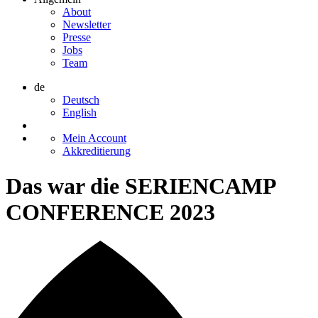
About
Newsletter
Presse
Jobs
Team
de
Deutsch
English
Mein Account
Akkreditierung
Das war die SERIENCAMP
CONFERENCE 2023